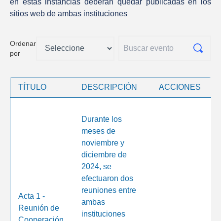
en estas instancias deberán quedar publicadas en los
sitios web de ambas instituciones
Ordenar
por
TÍTULO
DESCRIPCIÓN
ACCIONES
Durante los
meses de
noviembre y
diciembre de
2024, se
efectuaron dos
reuniones entre
Acta 1 -
ambas
Reunión de
instituciones
Cooperación