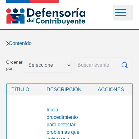
Contenido
Ordenar
por
TÍTULO
DESCRIPCIÓN
ACCIONES
Inicia
procedimiento
para detectar
problemas que