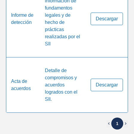
información de
fundamentos
Informe de
legales y de
Descargar
detección
hecho de
prácticas
realizadas por el
SII
Detalle de
compromisos y
Acta de
acuerdos
Descargar
acuerdos
logrados con el
SII.
1