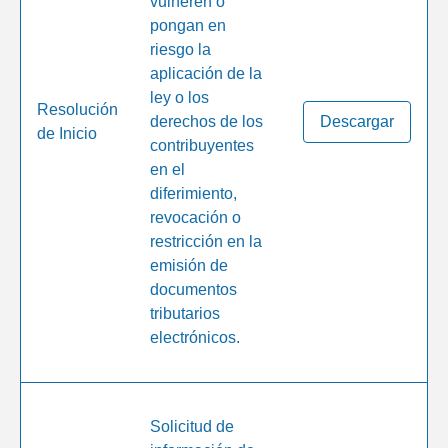
vulneren o
pongan en
riesgo la
aplicación de la
ley o los
Resolución
derechos de los
Descargar
de Inicio
contribuyentes
en el
diferimiento,
revocación o
restricción en la
emisión de
documentos
tributarios
electrónicos.
Solicitud de