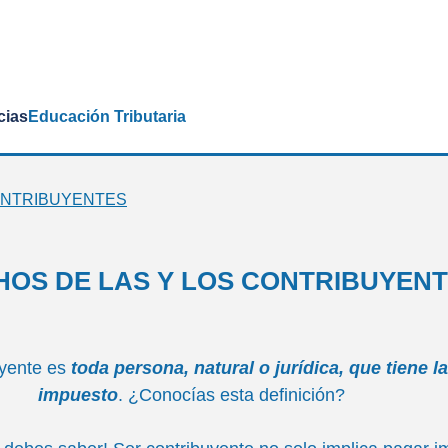
cias
Educación Tributaria
ONTRIBUYENTES
OS DE LAS Y LOS CONTRIBUYEN
uyente es
toda persona, natural o jurídica, que tiene 
impuesto
. ¿Conocías esta definición?