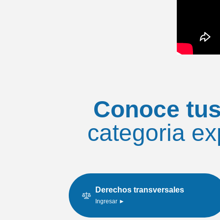
Conoce tus
categoria ex
Derechos transversales
Ingresar ►