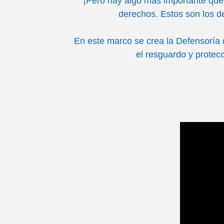
¡Pero hay algo más importante que 
derechos. Estos son los de
En este marco se crea la Defensoría 
el resguardo y protec