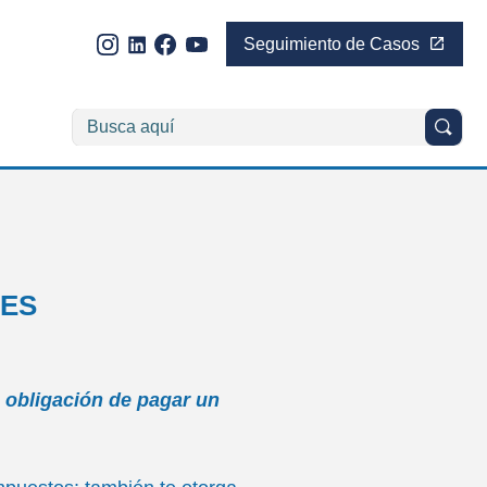
Seguimiento de Casos
TES
la obligación de pagar un