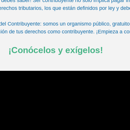
debes saber! Ser contribuyente no solo implica pagar i
rechos tributarios, los que están definidos por ley y de
del Contribuyente: somos un organismo público, gratuito 
ción de tus derechos como contribuyente. ¡Empieza a co
¡Conócelos y exígelos!