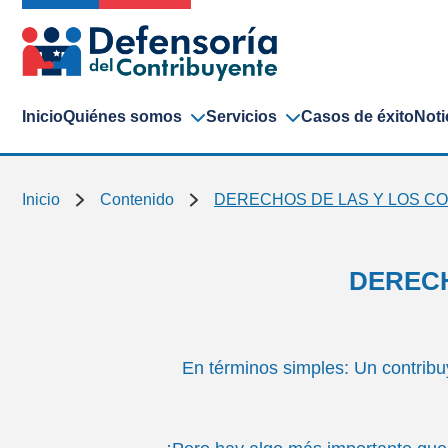
Inicio
Quiénes somos
Servicios
Casos de éxito
Noti
Inicio
Contenido
DERECHOS DE LAS Y LOS C
DERECH
En términos simples: Un contrib