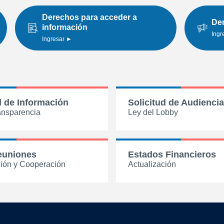
Derechos para acceder a
Der
información
Ingr
Ingresar ►
d de Información
Solicitud de Audiencia
ansparencia
Ley del Lobby
euniones
Estados Financieros
ión y Cooperación
Actualización