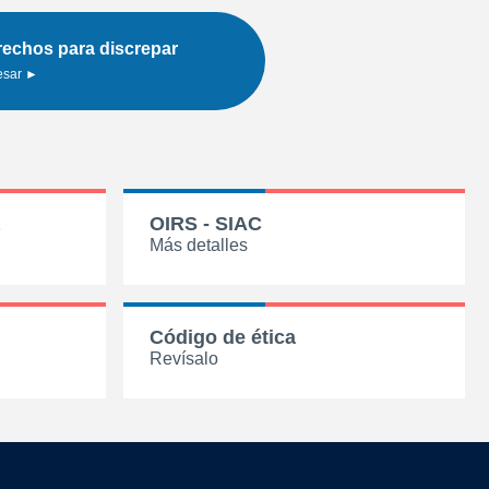
echos para discrepar
esar ►
OIRS - SIAC
Más detalles
Código de ética
Revísalo